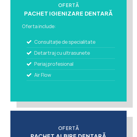
OFERTĂ
PACHET IGIENIZARE DENTARĂ
Oferta include:
Consultație de specialitate
Detartraj cu ultrasunete
Periaj profesional
Air Flow
OFERTĂ
PACHET ALBIRE DENTARĂ