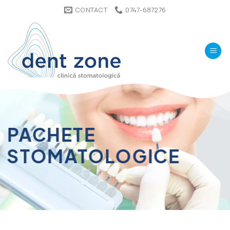
Omiteți
CONTACT
0747-687276
conținutul
PACHETE
STOMATOLOGICE